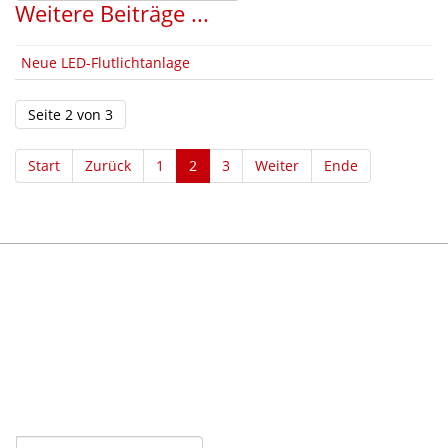
Weitere Beiträge ...
Neue LED-Flutlichtanlage
Seite 2 von 3
Start
Zurück
1
2
3
Weiter
Ende