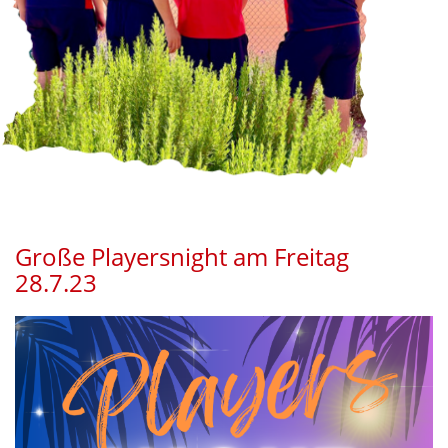
Große Playersnight am Freitag
28.7.23