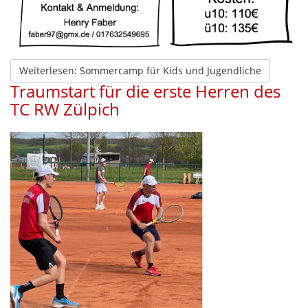
Weiterlesen: Sommercamp für Kids und Jugendliche
Traumstart für die erste Herren des
TC RW Zülpich