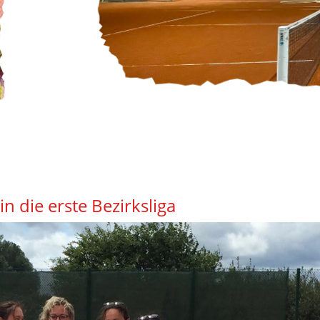
n die erste Bezirksliga