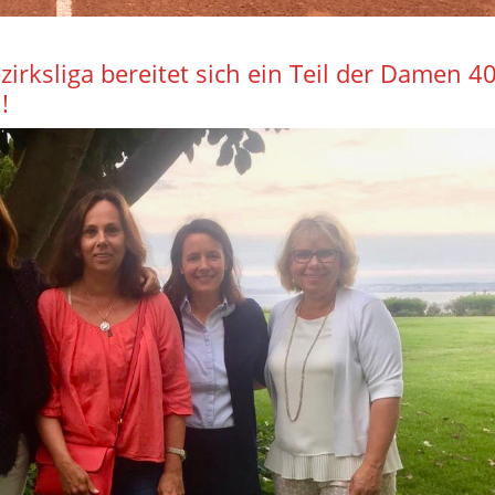
zirksliga bereitet sich ein Teil der Damen 40
!