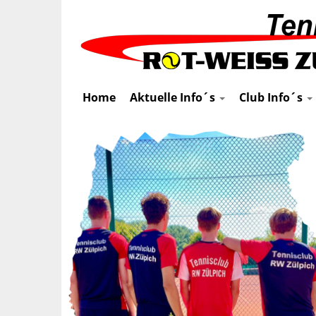
Home
Aktuelle Info´s
Club Info´s