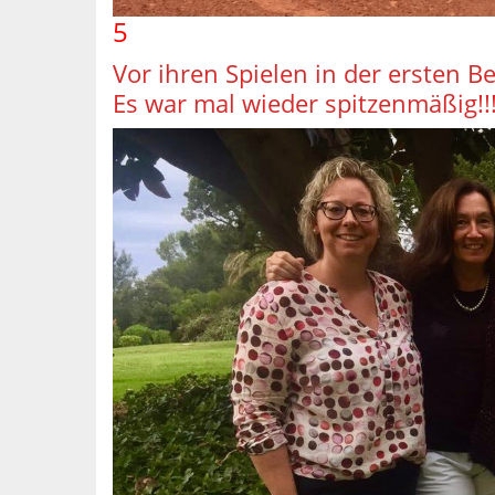
5
Vor ihren Spielen in der ersten Be
Es war mal wieder spitzenmäßig!!!