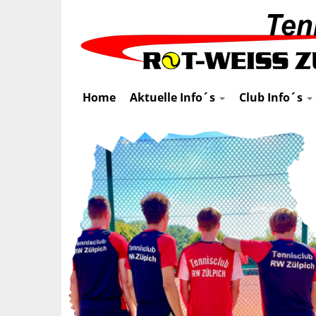
Home
Aktuelle Info´s
Club Info´s