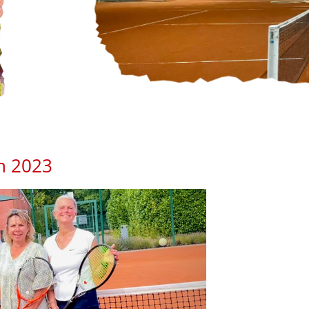
n 2023